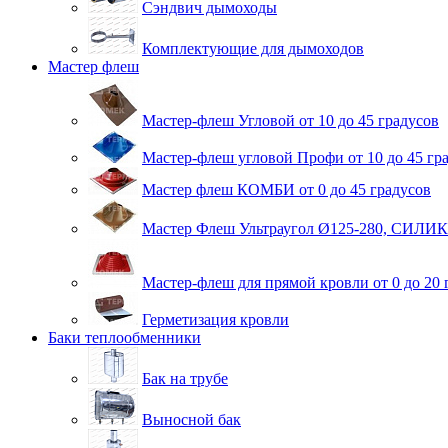
Сэндвич дымоходы
Комплектующие для дымоходов
Мастер флеш
Мастер-флеш Угловой от 10 до 45 градусов
Мастер-флеш угловой Профи от 10 до 45 гр
Мастер флеш КОМБИ от 0 до 45 градусов
Мастер Флеш Ультраугол Ø125-280, СИЛИК
Мастер-флеш для прямой кровли от 0 до 20 
Герметизация кровли
Баки теплообменники
Бак на трубе
Выносной бак