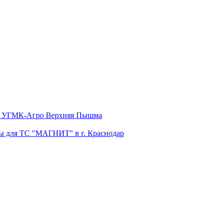
бы УГМК-Агро Верхняя Пышма
бы для ТС "МАГНИТ" в г. Краснодар