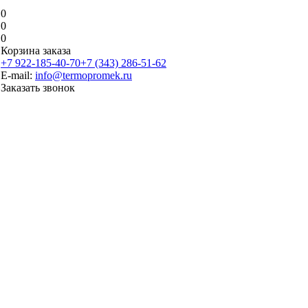
0
0
0
Корзина заказа
+7 922-185-40-70
+7 (343) 286-51-62
E-mail:
info@termopromek.ru
Заказать звонок