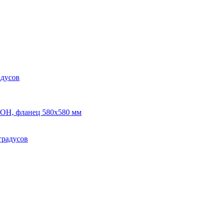
адусов
ОН, фланец 580х580 мм
градусов