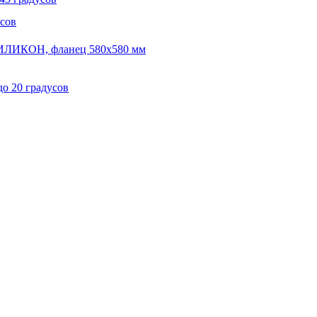
сов
СИЛИКОН, фланец 580х580 мм
до 20 градусов