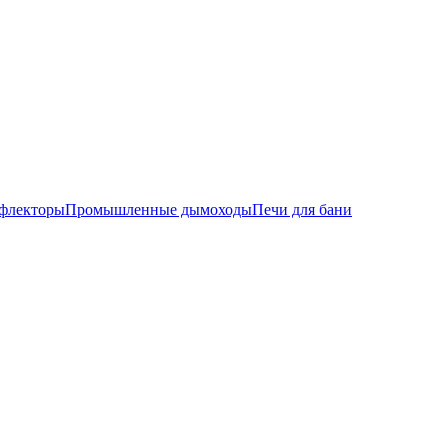
флекторы
Промышленные дымоходы
Печи для бани