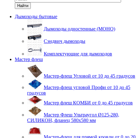
Найти
Дымоходы бытовые
Дымоходы одностенные (МОНО)
Сэндвич дымоходы
Комплектующие для дымоходов
Мастер флеш
Мастер-флеш Угловой от 10 до 45 градусов
Мастер-флеш угловой Профи от 10 до 45
градусов
Мастер флеш КОМБИ от 0 до 45 градусов
Мастер Флеш Ультраугол Ø125-280,
СИЛИКОН, фланец 580х580 мм
Мастер-флеш для прямой кровли от 0 до 20