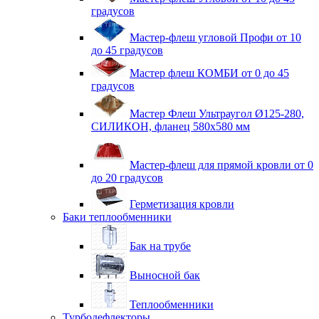
градусов
Мастер-флеш угловой Профи от 10
до 45 градусов
Мастер флеш КОМБИ от 0 до 45
градусов
Мастер Флеш Ультраугол Ø125-280,
СИЛИКОН, фланец 580х580 мм
Мастер-флеш для прямой кровли от 0
до 20 градусов
Герметизация кровли
Баки теплообменники
Бак на трубе
Выносной бак
Теплообменники
Турбодефлекторы