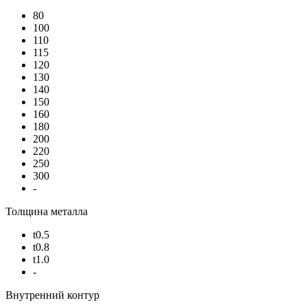
80
100
110
115
120
130
140
150
160
180
200
220
250
300
-
Толщина металла
t0.5
t0.8
t1.0
-
Внутренний контур