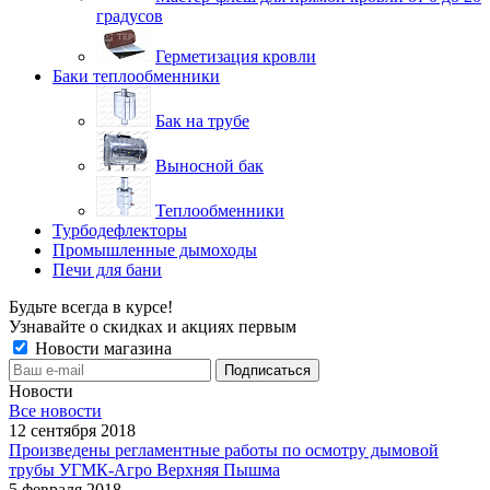
градусов
Герметизация кровли
Баки теплообменники
Бак на трубе
Выносной бак
Теплообменники
Турбодефлекторы
Промышленные дымоходы
Печи для бани
Будьте всегда в курсе!
Узнавайте о скидках и акциях первым
Новости магазина
Новости
Все новости
12 сентября 2018
Произведены регламентные работы по осмотру дымовой
трубы УГМК-Агро Верхняя Пышма
5 февраля 2018