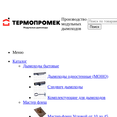
Производство
модульных
дымоходов
Меню
Каталог
Дымоходы бытовые
Дымоходы одностенные (МОНО)
Сэндвич дымоходы
Комплектующие для дымоходов
Мастер флеш
Мастер-флеш Угловой от 10 до 45