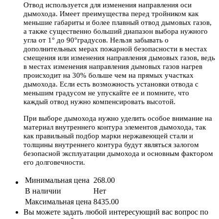
Отвод используется для изменения направления оси
дымохода. Имеет преимущества перед тройником как
меньшие габариты и более плавный отвод дымовых газов,
а также существенно больший диапазон выбора нужного
угла от 1° до 90°градусов. Нельзя забывать о
дополнительных мерах пожарной безопасности в местах
смещения или изменения направления дымовых газов, ведь
в местах изменения направления дымовых газов нагрев
происходит на 30% больше чем на прямых участках
дымохода. Если есть возможность установки отвода с
меньшим градусом не упускайте ее и помните, что
каждый отвод нужно компенсировать высотой.
При выборе дымохода нужно уделить особое внимание на
материал внутреннего контура элементов дымохода, так
как правильный подбор марки нержавеющей стали и
толщины внутреннего контура будут являться залогом
безопасной эксплуатации дымохода и основным фактором
его долговечности.
Минимальная цена
268.00
В наличии
Нет
Максимальная цена
8435.00
Вы можете задать любой интересующий вас вопрос по