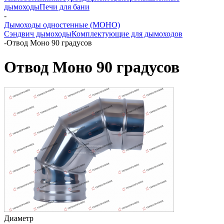
дымоходы
Печи для бани
-
Дымоходы одностенные (МОНО)
Сэндвич дымоходы
Комплектующие для дымоходов
-
Отвод Моно 90 градусов
Отвод Моно 90 градусов
Диаметр