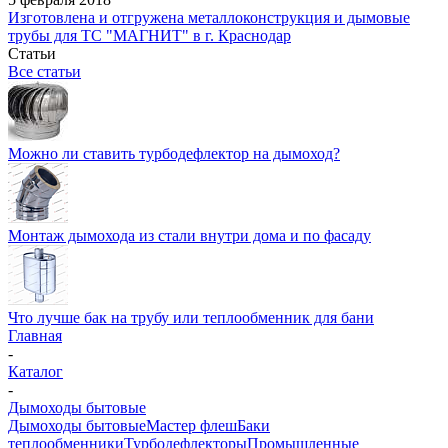
Изготовлена и отгружена металлоконструкция и дымовые
трубы для ТС "МАГНИТ" в г. Краснодар
Статьи
Все статьи
Можно ли ставить турбодефлектор на дымоход?
Монтаж дымохода из стали внутри дома и по фасаду
Что лучше бак на трубу или теплообменник для бани
Главная
-
Каталог
-
Дымоходы бытовые
Дымоходы бытовые
Мастер флеш
Баки
теплообменники
Турбодефлекторы
Промышленные