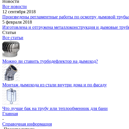
Новости
Все новости
12 сентября 2018
Произведены регламентные работы по осмотру дымовой тру
5 февраля 2018
Изготовлена и отгружена металлоконструкция и дымовые тру
Статьи
Все статьи
Можно ли ставить турбодефлектор на дымоход?
Монтаж дымохода из стали внутри дома и по фасаду
Что лучше бак на трубу или теплообменник для бани
Главная
-
Справочная информация