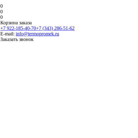
0
0
0
Корзина заказа
+7 922-185-40-70
+7 (343) 286-51-62
E-mail:
info@termopromek.ru
Заказать звонок