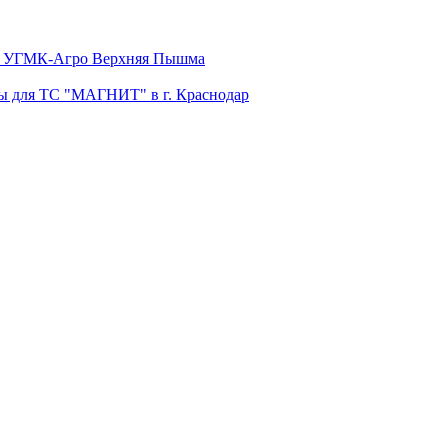
бы УГМК-Агро Верхняя Пышма
бы для ТС "МАГНИТ" в г. Краснодар