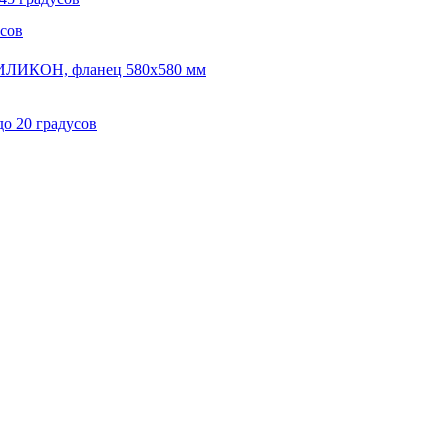
сов
СИЛИКОН, фланец 580х580 мм
до 20 градусов