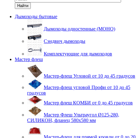
Найти
Дымоходы бытовые
Дымоходы одностенные (МОНО)
Сэндвич дымоходы
Комплектующие для дымоходов
Мастер флеш
Мастер-флеш Угловой от 10 до 45 градусов
Мастер-флеш угловой Профи от 10 до 45
градусов
Мастер флеш КОМБИ от 0 до 45 градусов
Мастер Флеш Ультраугол Ø125-280,
СИЛИКОН, фланец 580х580 мм
Мастер-флеш для прямой кровли от 0 до 20