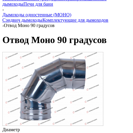
дымоходы
Печи для бани
-
Дымоходы одностенные (МОНО)
Сэндвич дымоходы
Комплектующие для дымоходов
-
Отвод Моно 90 градусов
Отвод Моно 90 градусов
Диаметр