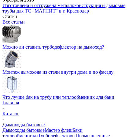
Изготовлена и отгружена металлоконструкция и дымовые
трубы для ТС "МАГНИТ" в г. Краснодар
Статьи
Все статьи
Можно ли ставить турбодефлектор на дымоход?
Монтаж дымохода из стали внутри дома и по фасаду
Что лучше бак на трубу или теплообменник для бани
Главная
-
Каталог
-
Дымоходы бытовые
Дымоходы бытовые
Мастер флеш
Баки
теплообменники
Турбодефлекторы
Промышленные