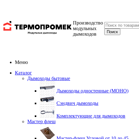
Производство
модульных
дымоходов
Меню
Каталог
Дымоходы бытовые
Дымоходы одностенные (МОНО)
Сэндвич дымоходы
Комплектующие для дымоходов
Мастер флеш
Мастер-флеш Угловой от 10 до 45