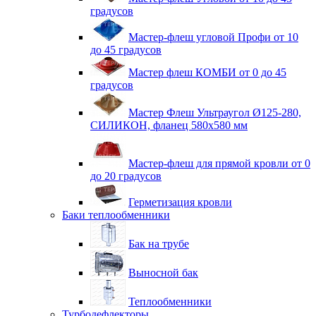
градусов
Мастер-флеш угловой Профи от 10
до 45 градусов
Мастер флеш КОМБИ от 0 до 45
градусов
Мастер Флеш Ультраугол Ø125-280,
СИЛИКОН, фланец 580х580 мм
Мастер-флеш для прямой кровли от 0
до 20 градусов
Герметизация кровли
Баки теплообменники
Бак на трубе
Выносной бак
Теплообменники
Турбодефлекторы