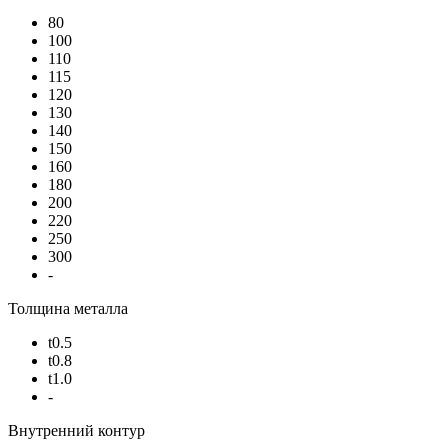
80
100
110
115
120
130
140
150
160
180
200
220
250
300
-
Толщина металла
t0.5
t0.8
t1.0
-
Внутренний контур