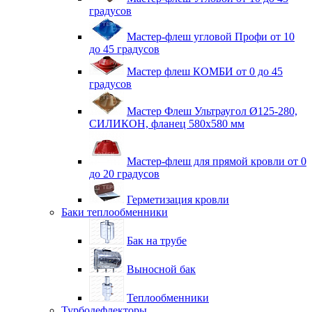
градусов
Мастер-флеш угловой Профи от 10
до 45 градусов
Мастер флеш КОМБИ от 0 до 45
градусов
Мастер Флеш Ультраугол Ø125-280,
СИЛИКОН, фланец 580х580 мм
Мастер-флеш для прямой кровли от 0
до 20 градусов
Герметизация кровли
Баки теплообменники
Бак на трубе
Выносной бак
Теплообменники
Турбодефлекторы