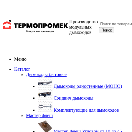
Производство
модульных
дымоходов
Меню
Каталог
Дымоходы бытовые
Дымоходы одностенные (МОНО)
Сэндвич дымоходы
Комплектующие для дымоходов
Мастер флеш
Мастер-флеш Угловой от 10 до 45