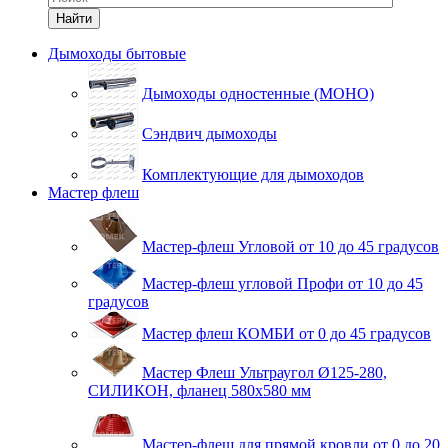
Найти
Дымоходы бытовые
Дымоходы одностенные (МОНО)
Сэндвич дымоходы
Комплектующие для дымоходов
Мастер флеш
Мастер-флеш Угловой от 10 до 45 градусов
Мастер-флеш угловой Профи от 10 до 45
градусов
Мастер флеш КОМБИ от 0 до 45 градусов
Мастер Флеш Ультраугол Ø125-280,
СИЛИКОН, фланец 580х580 мм
Мастер-флеш для прямой кровли от 0 до 20