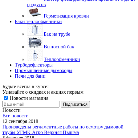
градусов
Герметизация кровли
Баки теплообменники
Бак на трубе
Выносной бак
Теплообменники
Турбодефлекторы
Промышленные дымоходы
Печи для бани
Будьте всегда в курсе!
Узнавайте о скидках и акциях первым
Новости магазина
Новости
Все новости
12 сентября 2018
Произведены регламентные работы по осмотру дымовой
трубы УГМК-Агро Верхняя Пышма
5 февраля 2018