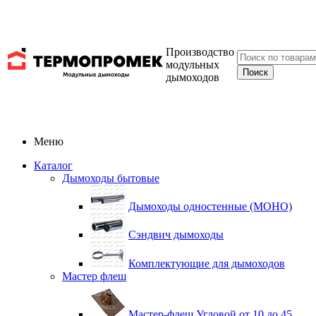
Производство
модульных
дымоходов
Меню
Каталог
Дымоходы бытовые
Дымоходы одностенные (МОНО)
Сэндвич дымоходы
Комплектующие для дымоходов
Мастер флеш
Мастер-флеш Угловой от 10 до 45