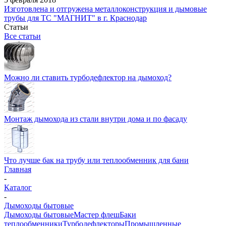
Изготовлена и отгружена металлоконструкция и дымовые
трубы для ТС "МАГНИТ" в г. Краснодар
Статьи
Все статьи
Можно ли ставить турбодефлектор на дымоход?
Монтаж дымохода из стали внутри дома и по фасаду
Что лучше бак на трубу или теплообменник для бани
Главная
-
Каталог
-
Дымоходы бытовые
Дымоходы бытовые
Мастер флеш
Баки
теплообменники
Турбодефлекторы
Промышленные