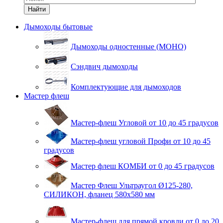
Найти
Дымоходы бытовые
Дымоходы одностенные (МОНО)
Сэндвич дымоходы
Комплектующие для дымоходов
Мастер флеш
Мастер-флеш Угловой от 10 до 45 градусов
Мастер-флеш угловой Профи от 10 до 45
градусов
Мастер флеш КОМБИ от 0 до 45 градусов
Мастер Флеш Ультраугол Ø125-280,
СИЛИКОН, фланец 580х580 мм
Мастер-флеш для прямой кровли от 0 до 20