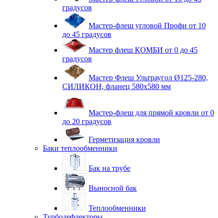
градусов
Мастер-флеш угловой Профи от 10
до 45 градусов
Мастер флеш КОМБИ от 0 до 45
градусов
Мастер Флеш Ультраугол Ø125-280,
СИЛИКОН, фланец 580х580 мм
Мастер-флеш для прямой кровли от 0
до 20 градусов
Герметизация кровли
Баки теплообменники
Бак на трубе
Выносной бак
Теплообменники
Турбодефлекторы