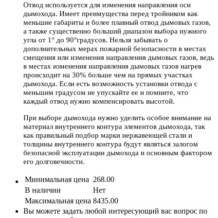
Отвод используется для изменения направления оси
дымохода. Имеет преимущества перед тройником как
меньшие габариты и более плавный отвод дымовых газов,
а также существенно больший диапазон выбора нужного
угла от 1° до 90°градусов. Нельзя забывать о
дополнительных мерах пожарной безопасности в местах
смещения или изменения направления дымовых газов, ведь
в местах изменения направления дымовых газов нагрев
происходит на 30% больше чем на прямых участках
дымохода. Если есть возможность установки отвода с
меньшим градусом не упускайте ее и помните, что
каждый отвод нужно компенсировать высотой.
При выборе дымохода нужно уделить особое внимание на
материал внутреннего контура элементов дымохода, так
как правильный подбор марки нержавеющей стали и
толщины внутреннего контура будут являться залогом
безопасной эксплуатации дымохода и основным фактором
его долговечности.
Минимальная цена
268.00
В наличии
Нет
Максимальная цена
8435.00
Вы можете задать любой интересующий вас вопрос по