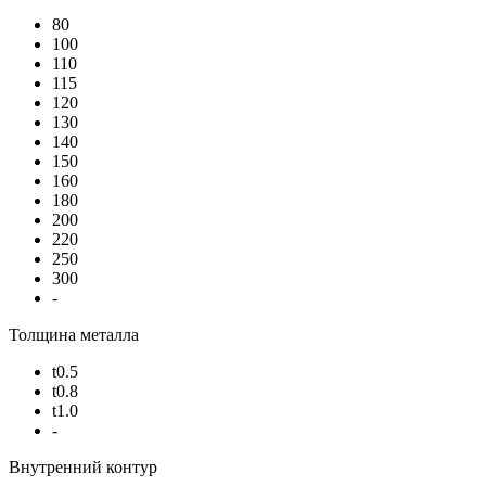
80
100
110
115
120
130
140
150
160
180
200
220
250
300
-
Толщина металла
t0.5
t0.8
t1.0
-
Внутренний контур