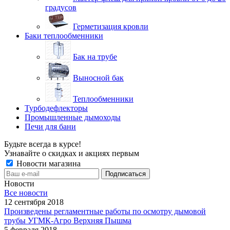
градусов
Герметизация кровли
Баки теплообменники
Бак на трубе
Выносной бак
Теплообменники
Турбодефлекторы
Промышленные дымоходы
Печи для бани
Будьте всегда в курсе!
Узнавайте о скидках и акциях первым
Новости магазина
Новости
Все новости
12 сентября 2018
Произведены регламентные работы по осмотру дымовой
трубы УГМК-Агро Верхняя Пышма
5 февраля 2018