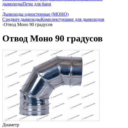
дымоходы
Печи для бани
-
Дымоходы одностенные (МОНО)
Сэндвич дымоходы
Комплектующие для дымоходов
-
Отвод Моно 90 градусов
Отвод Моно 90 градусов
Диаметр