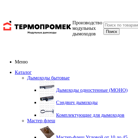
Производство
модульных
дымоходов
Меню
Каталог
Дымоходы бытовые
Дымоходы одностенные (МОНО)
Сэндвич дымоходы
Комплектующие для дымоходов
Мастер флеш
Мастер-флеш Угловой от 10 до 45