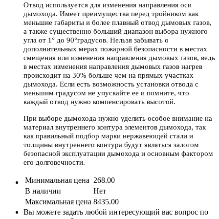
Отвод используется для изменения направления оси
дымохода. Имеет преимущества перед тройником как
меньшие габариты и более плавный отвод дымовых газов,
а также существенно больший диапазон выбора нужного
угла от 1° до 90°градусов. Нельзя забывать о
дополнительных мерах пожарной безопасности в местах
смещения или изменения направления дымовых газов, ведь
в местах изменения направления дымовых газов нагрев
происходит на 30% больше чем на прямых участках
дымохода. Если есть возможность установки отвода с
меньшим градусом не упускайте ее и помните, что
каждый отвод нужно компенсировать высотой.
При выборе дымохода нужно уделить особое внимание на
материал внутреннего контура элементов дымохода, так
как правильный подбор марки нержавеющей стали и
толщины внутреннего контура будут являться залогом
безопасной эксплуатации дымохода и основным фактором
его долговечности.
Минимальная цена
268.00
В наличии
Нет
Максимальная цена
8435.00
Вы можете задать любой интересующий вас вопрос по