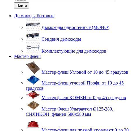
Найти
Дымоходы бытовые
Дымоходы одностенные (МОНО)
Сэндвич дымоходы
Комплектующие для дымоходов
Мастер флеш
Мастер-флеш Угловой от 10 до 45 градусов
Мастер-флеш угловой Профи от 10 до 45
градусов
Мастер флеш КОМБИ от 0 до 45 градусов
Мастер Флеш Ультраугол Ø125-280,
СИЛИКОН, фланец 580х580 мм
Мастер-флеш для прямой кровли от 0 до 20