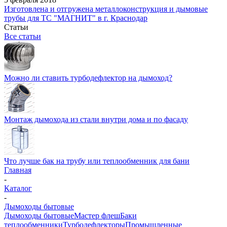
Изготовлена и отгружена металлоконструкция и дымовые
трубы для ТС "МАГНИТ" в г. Краснодар
Статьи
Все статьи
Можно ли ставить турбодефлектор на дымоход?
Монтаж дымохода из стали внутри дома и по фасаду
Что лучше бак на трубу или теплообменник для бани
Главная
-
Каталог
-
Дымоходы бытовые
Дымоходы бытовые
Мастер флеш
Баки
теплообменники
Турбодефлекторы
Промышленные