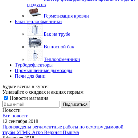
градусов
Герметизация кровли
Баки теплообменники
Бак на трубе
Выносной бак
Теплообменники
Турбодефлекторы
Промышленные дымоходы
Печи для бани
Будьте всегда в курсе!
Узнавайте о скидках и акциях первым
Новости магазина
Новости
Все новости
12 сентября 2018
Произведены регламентные работы по осмотру дымовой
трубы УГМК-Агро Верхняя Пышма
5 февраля 2018