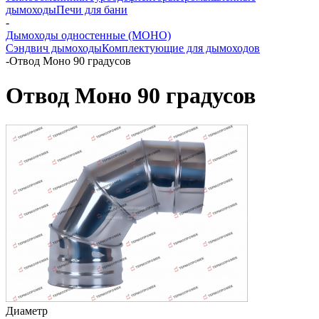
дымоходы
Печи для бани
-
Дымоходы одностенные (МОНО)
Сэндвич дымоходы
Комплектующие для дымоходов
-
Отвод Моно 90 градусов
Отвод Моно 90 градусов
Диаметр