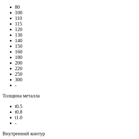
80
100
110
115
120
130
140
150
160
180
200
220
250
300
-
Толщина металла
t0.5
t0.8
t1.0
-
Внутренний контур