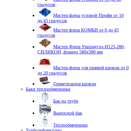
градусов
Мастер-флеш угловой Профи от 10
до 45 градусов
Мастер флеш КОМБИ от 0 до 45
градусов
Мастер Флеш Ультраугол Ø125-280,
СИЛИКОН, фланец 580х580 мм
Мастер-флеш для прямой кровли от 0
до 20 градусов
Герметизация кровли
Баки теплообменники
Бак на трубе
Выносной бак
Теплообменники
Турбодефлекторы