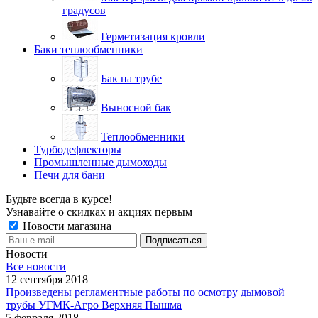
градусов
Герметизация кровли
Баки теплообменники
Бак на трубе
Выносной бак
Теплообменники
Турбодефлекторы
Промышленные дымоходы
Печи для бани
Будьте всегда в курсе!
Узнавайте о скидках и акциях первым
Новости магазина
Новости
Все новости
12 сентября 2018
Произведены регламентные работы по осмотру дымовой
трубы УГМК-Агро Верхняя Пышма
5 февраля 2018