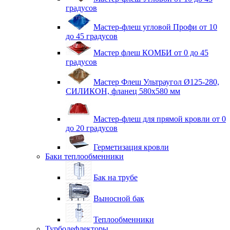
градусов
Мастер-флеш угловой Профи от 10
до 45 градусов
Мастер флеш КОМБИ от 0 до 45
градусов
Мастер Флеш Ультраугол Ø125-280,
СИЛИКОН, фланец 580х580 мм
Мастер-флеш для прямой кровли от 0
до 20 градусов
Герметизация кровли
Баки теплообменники
Бак на трубе
Выносной бак
Теплообменники
Турбодефлекторы