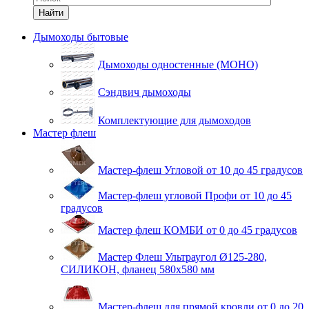
Найти
Дымоходы бытовые
Дымоходы одностенные (МОНО)
Сэндвич дымоходы
Комплектующие для дымоходов
Мастер флеш
Мастер-флеш Угловой от 10 до 45 градусов
Мастер-флеш угловой Профи от 10 до 45
градусов
Мастер флеш КОМБИ от 0 до 45 градусов
Мастер Флеш Ультраугол Ø125-280,
СИЛИКОН, фланец 580х580 мм
Мастер-флеш для прямой кровли от 0 до 20