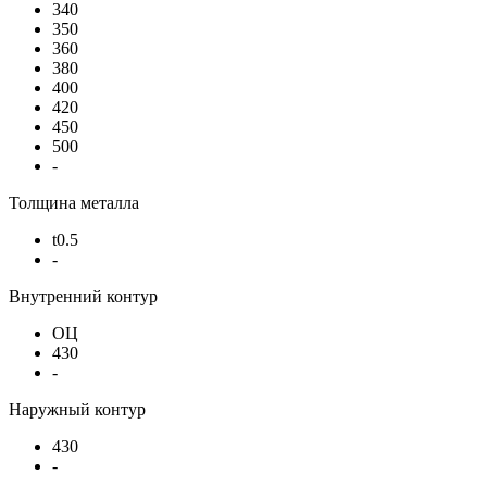
340
350
360
380
400
420
450
500
-
Толщина металла
t0.5
-
Внутренний контур
ОЦ
430
-
Наружный контур
430
-