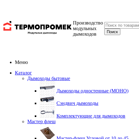
Производство
модульных
дымоходов
Меню
Каталог
Дымоходы бытовые
Дымоходы одностенные (МОНО)
Сэндвич дымоходы
Комплектующие для дымоходов
Мастер флеш
Мастер-флеш Угловой от 10 до 45