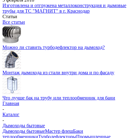
Изготовлена и отгружена металлоконструкция и дымовые
трубы для ТС "МАГНИТ" в г. Краснодар
Статьи
Все статьи
Можно ли ставить турбодефлектор на дымоход?
Монтаж дымохода из стали внутри дома и по фасаду
Что лучше бак на трубу или теплообменник для бани
Главная
-
Каталог
-
Дымоходы бытовые
Дымоходы бытовые
Мастер флеш
Баки
теплообменники
Турбодефлекторы
Промышленные